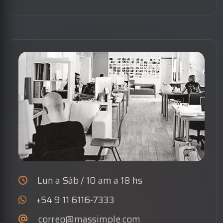
Lun a Sáb / 10 am a 18 hs
+54 9 11 6116-7333
correo@massimple.com