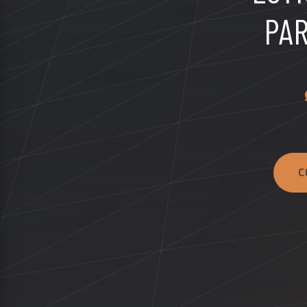
PAR
C