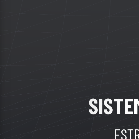
SISTE
ESTR