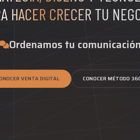
A HACER CRECER TU NEG
Ordenamos tu comunicació
ONOCER VENTA DIGITAL
CONOCER MÉTODO 36